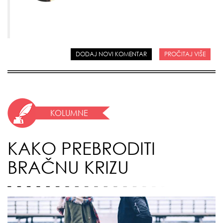
DODAJ NOVI KOMENTAR
PROČITAJ VIŠE
KOLUMNE
KAKO PREBRODITI
BRAČNU KRIZU