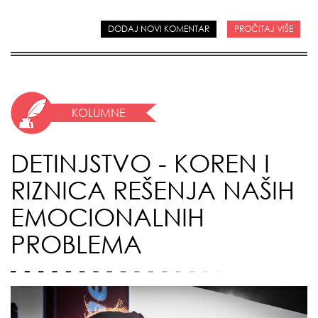
DODAJ NOVI KOMENTAR
PROČITAJ VIŠE
KOLUMNE
DETINJSTVO - KOREN I
RIZNICA REŠENJA NAŠIH
EMOCIONALNIH
PROBLEMA