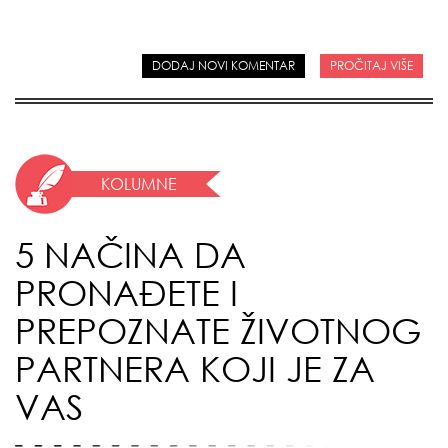
DODAJ NOVI KOMENTAR
PROČITAJ VIŠE
KOLUMNE
5 NAČINA DA
PRONAĐETE I
PREPOZNATE ŽIVOTNOG
PARTNERA KOJI JE ZA
VAS