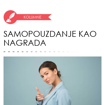
KOLUMNE
SAMOPOUZDANJE KAO
NAGRADA