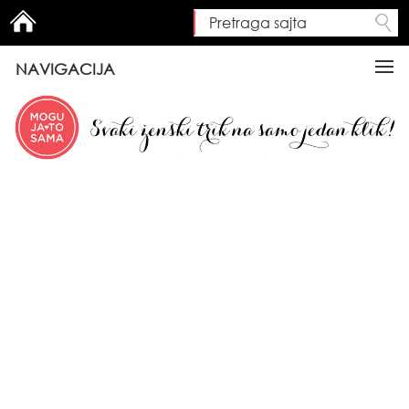
Pretraga sajta
Search form
NAVIGACIJA