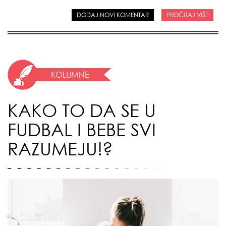
DODAJ NOVI KOMENTAR
PROČITAJ VIŠE
KOLUMNE
KAKO TO DA SE U
FUDBAL I BEBE SVI
RAZUMEJU!?