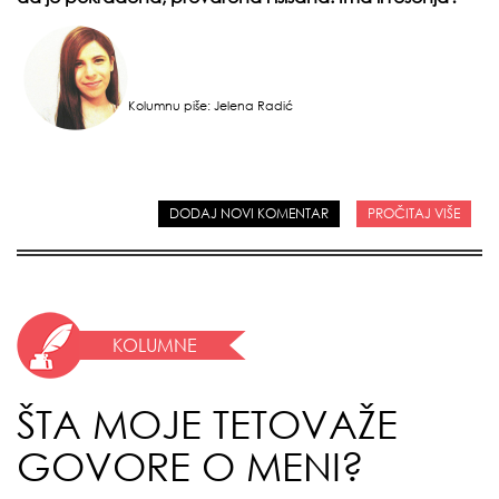
Kolumnu piše: Jelena Radić
DODAJ NOVI KOMENTAR
PROČITAJ VIŠE
KOLUMNE
ŠTA MOJE TETOVAŽE
GOVORE O MENI?