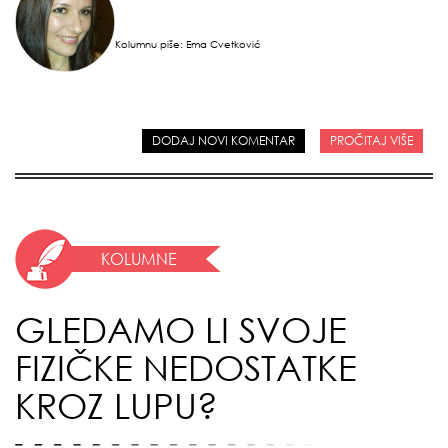
Kolumnu piše: Ema
Cvetković
DODAJ NOVI KOMENTAR
PROČITAJ VIŠE
KOLUMNE
GLEDAMO LI SVOJE
FIZIČKE NEDOSTATKE
KROZ LUPU?