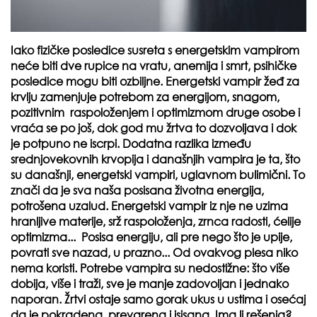
Iako fizičke posledice susreta s energetskim vampirom
neće biti dve rupice na vratu, anemija i smrt, psihičke
posledice mogu biti ozbiljne. Energetski vampir žeđ za
krvlju zamenjuje potrebom za energijom, snagom,
pozitivnim raspoloženjem i optimizmom druge osobe i
vraća se po još, dok god mu žrtva to dozvoljava i dok
je potpuno ne iscrpi. Dodatna razlika između
srednjovekovnih krvopija i današnjih vampira je ta, što
su današnji, energetski vampiri, uglavnom bulimični. To
znači da je sva naša posisana životna energija,
potrošena uzalud. Energetski vampir iz nje ne uzima
hranljive materije, srž raspoloženja, zrnca radosti, ćelije
optimizma... Posisa energiju, ali pre nego što je upije,
povrati sve nazad, u prazno... Od ovakvog plesa niko
nema koristi. Potrebe vampira su nedostižne: što više
dobija, više i traži, sve je manje zadovoljan i jednako
naporan. Žrtvi ostaje samo gorak ukus u ustima i osećaj
da je pokradena, prevarena i isisana. Ima li rešenja?