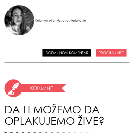
Kolumnu piše: Nevena Marjanović
DODAJ NOVI KOMENTAR
PROČITAJ VIŠE
KOLUMNE
DA LI MOŽEMO DA
OPLAKUJEMO ŽIVE?