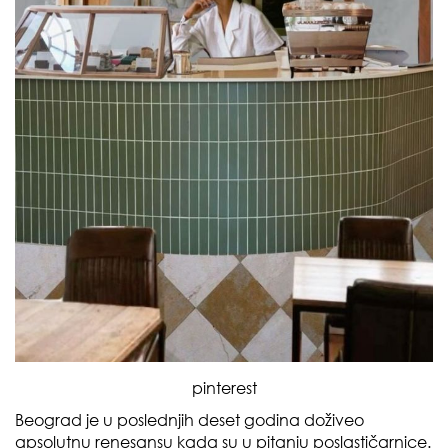
pinterest
Beograd je u poslednjih deset godina doživeo
apsolutnu renesansu kada su u pitanju poslastičarnice.