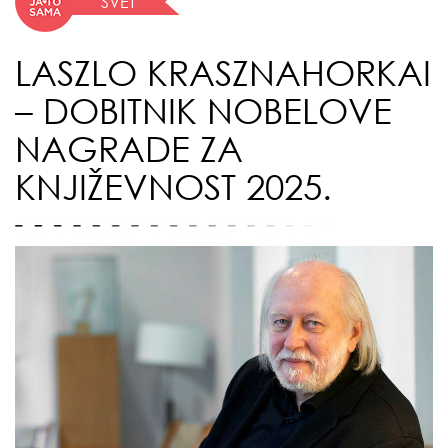
SVET
LASZLO KRASZNAHORKAI
– DOBITNIK NOBELOVE
NAGRADE ZA
KNJIŽEVNOST 2025.