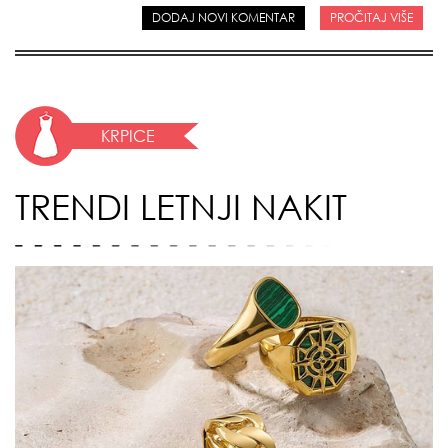
DODAJ NOVI KOMENTAR
PROČITAJ VIŠE
KRPICE
TRENDI LETNJI NAKIT