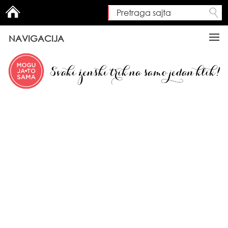
Pretraga sajta
Search form
NAVIGACIJA