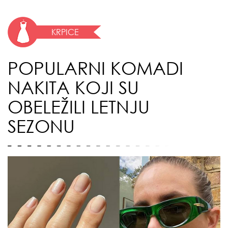
KRPICE
POPULARNI KOMADI
NAKITA KOJI SU
OBELEŽILI LETNJU
SEZONU