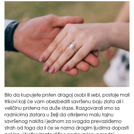
Bilo da kupujete prsten dragoj osobi ili sebi, postoje mali
trikovi koji će vam obezbediti savršenu boju zlata ali i
veličinu prstena na duže staze. Razgovarali smo sa
radnicima zlatara u želji da otkrijemo malu tajnu
savršenog nakita i jednom za svagda prevaziđemo
strah od toga da li će se nama dragim ljudima dopasti