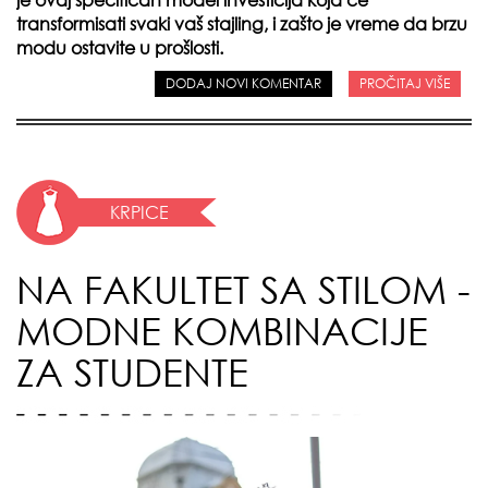
transformisati svaki vaš stajling, i zašto je vreme da brzu
modu ostavite u prošlosti.
DODAJ NOVI KOMENTAR
PROČITAJ VIŠE
KRPICE
NA FAKULTET SA STILOM -
MODNE KOMBINACIJE
ZA STUDENTE