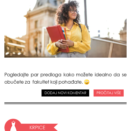
Pogledajte par predloga kako možete idealno da se
obučete za fakultet koji pohađate.
DODAJ NOVI KOMENTAR
PROČITAJ VIŠE
KRPICE