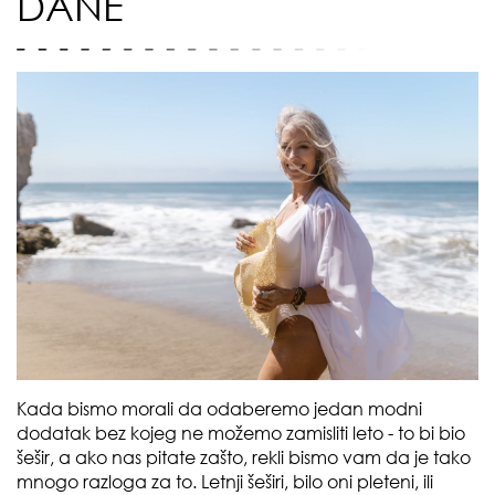
DANE
Kada bismo morali da odaberemo jedan modni
dodatak bez kojeg ne možemo zamisliti leto - to bi bio
šešir, a ako nas pitate zašto, rekli bismo vam da je tako
mnogo razloga za to. Letnji šeširi, bilo oni pleteni, ili