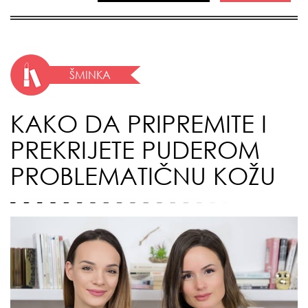
ŠMINKA
KAKO DA PRIPREMITE I
PREKRIJETE PUDEROM
PROBLEMATIČNU KOŽU