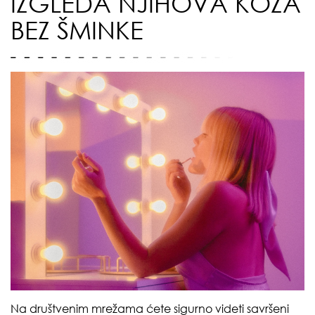
IZGLEDA NJIHOVA KOŽA
BEZ ŠMINKE
Na društvenim mrežama ćete sigurno videti savršeni