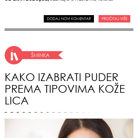
DODAJ NOVI KOMENTAR
PROČITAJ VIŠE
ŠMINKA
KAKO IZABRATI PUDER
PREMA TIPOVIMA KOŽE
LICA