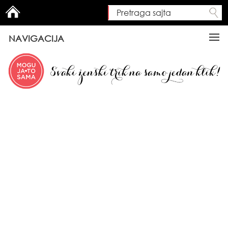
Pretraga sajta
Search form
NAVIGACIJA