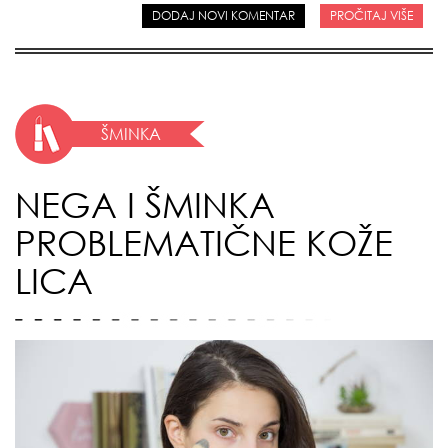
DODAJ NOVI KOMENTAR
PROČITAJ VIŠE
ŠMINKA
NEGA I ŠMINKA
PROBLEMATIČNE KOŽE
LICA