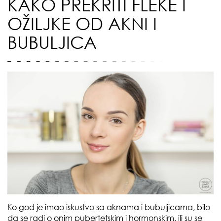
KAKO PREKRITI FLEKE I
OŽILJKE OD AKNI I
BUBULJICA
Ko god je imao iskustvo sa aknama i bubuljicama, bilo
da se radi o onim pubertetskim i hormonskim, ili su se