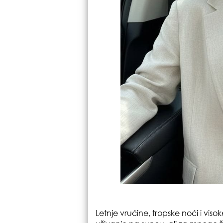
Letnje vrućine, tropske noći i v