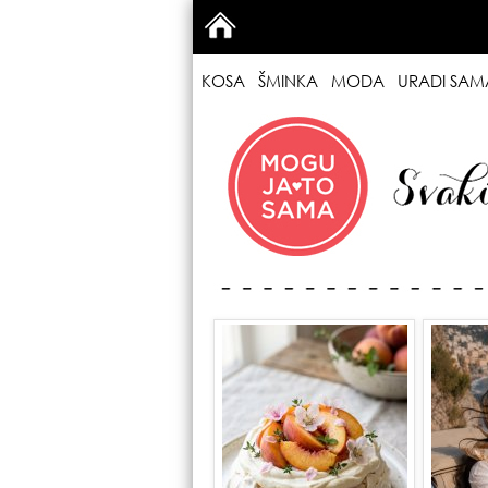
KOSA
ŠMINKA
MODA
URADI SAM