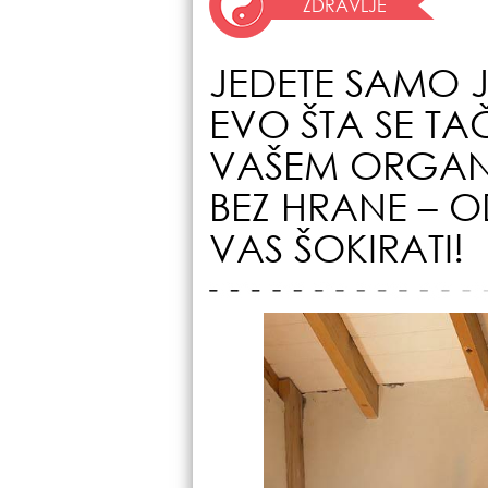
ZDRAVLJE
JEDETE SAMO
EVO ŠTA SE T
VAŠEM ORGAN
BEZ HRANE – 
VAS ŠOKIRATI!