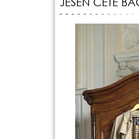
JESEN ĆETE BA