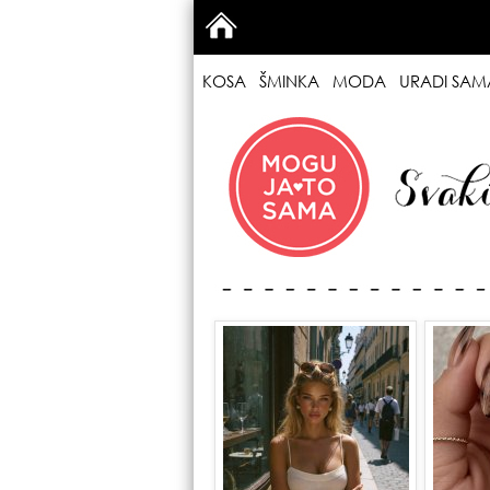
KOSA
ŠMINKA
MODA
URADI SAM