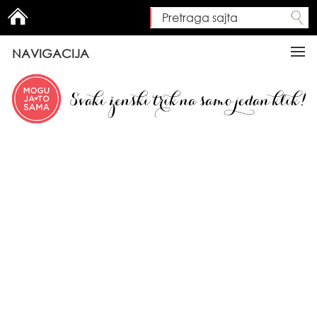
Pretraga sajta
Search form
NAVIGACIJA