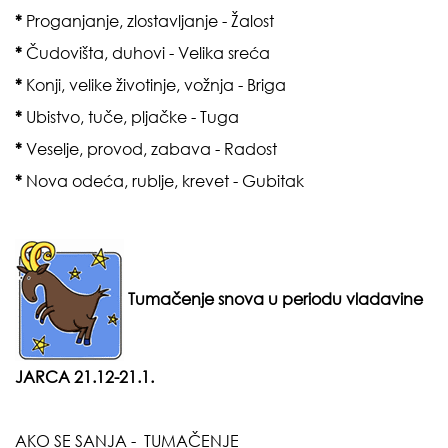
*
Proganjanje, zlostavljanje - Žalost
*
Čudovišta, duhovi - Velika sreća
*
Konji, velike životinje, vožnja - Briga
*
Ubistvo, tuče, pljačke - Tuga
*
Veselje, provod, zabava - Radost
*
Nova odeća, rublje, krevet - Gubitak
Tumačenje snova u periodu vladavine
JARCA 21.12-21.1.
AKO SE SANJA - TUMAČENJE