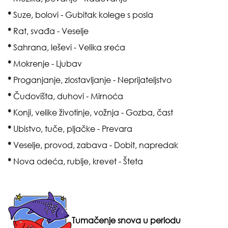
*
Suze, bolovi - Gubitak kolege s posla
*
Rat, svađa - Veselje
*
Sahrana, leševi - Velika sreća
*
Mokrenje - Ljubav
*
Proganjanje, zlostavljanje - Neprijateljstvo
*
Čudovišta, duhovi - Mirnoća
*
Konji, velike životinje, vožnja - Gozba, čast
*
Ubistvo, tuče, pljačke - Prevara
*
Veselje, provod, zabava - Dobit, napredak
*
Nova odeća, rublje, krevet - Šteta
Tumačenje snova u periodu