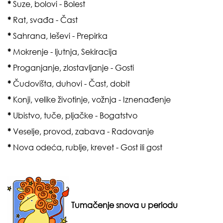
*
Suze, bolovi - Bolest
*
Rat, svađa - Čast
*
Sahrana, leševi - Prepirka
*
Mokrenje - ljutnja, Sekiracija
*
Proganjanje, zlostavljanje - Gosti
*
Čudovišta, duhovi - Čast, dobit
*
Konji, velike životinje, vožnja - Iznenađenje
*
Ubistvo, tuče, pljačke - Bogatstvo
*
Veselje, provod, zabava - Radovanje
*
Nova odeća, rublje, krevet - Gost ili gost
Tumačenje snova u periodu