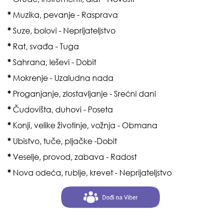
*
Muzika, pevanje - Rasprava
*
Suze, bolovi - Neprijateljstvo
*
Rat, svađa - Tuga
*
Sahrana, leševi - Dobit
*
Mokrenje - Uzaludna nada
*
Proganjanje, zlostavljanje - Srećni dani
*
Čudovišta, duhovi - Poseta
*
Konji, velike životinje, vožnja - Obmana
*
Ubistvo, tuče, pljačke -Dobit
*
Veselje, provod, zabava - Radost
*
Nova odeća, rublje, krevet - Neprijateljstvo