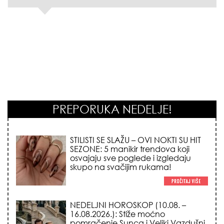
PREPORUKA NEDELJE!
STILISTI SE SLAŽU – OVI NOKTI SU HIT
SEZONE: 5 manikir trendova koji
osvajaju sve poglede i izgledaju
skupo na svačijim rukama!
NEDELJNI HOROSKOP (10.08. –
16.08.2026.): Stiže moćno
pomračenje Sunca i Veliki Vazdušni