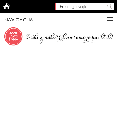
Pretraga sajta
Search form
NAVIGACIJA