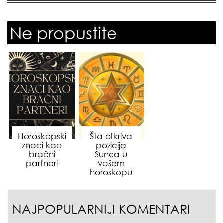
Ne propustite
Horoskopski
Šta otkriva
znaci kao
pozicija
bračni
Sunca u
partneri
vašem
horoskopu
NAJPOPULARNIJI KOMENTARI