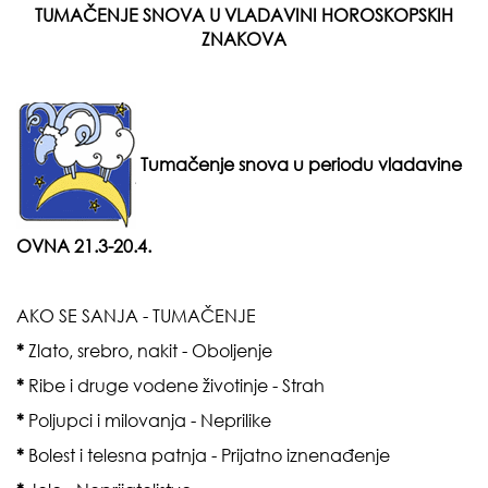
TUMAČENJE SNOVA U VLADAVINI HOROSKOPSKIH
ZNAKOVA
Tumačenje snova u periodu vladavine
OVN
A
21.3-20.4.
AKO SE SANJA - TUMAČENJE
*
Zlato, srebro, nakit - Oboljenje
*
Ribe i druge vodene životinje - Strah
*
Poljupci i milovanja - Neprilike
*
Bolest i telesna patnja - Prijatno iznenađenje