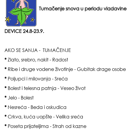
Tumačenje snova u periodu vladavine
DEVICE 24.8-23.9.
AKO SE SANJA - TUMAČENJE
*
Zlato, srebro, nakit - Radost
*
Ribe i druge vodene životinje - Gubitak drage osobe
*
Poljupci i milovanja - Sreća
*
Bolest i telesna patnja - Veseo život
*
Jelo - Bolest
*
Nesreća - Beda i oskudica
*
Crkva, kuća uopšte - Velika sreća
*
Poseta prijateljima - Strah od kazne