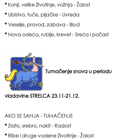
*
Konji, velike životinje, vožnja - Žalost
*
Ubistvo, tuče, pljačke - Uvreda
*
Veselje, provod, zabava - Blud
*
Nova odeća, rublje, krevet - Sreća i počast
Tumačenje snova u periodu
vladavine
STRELCA 23.11-21.12.
AKO SE SANJA - TUMAČENJE
*
Zlato, srebro, nakit - Radost
*
Ribe i druge vodene životinje - Žalost