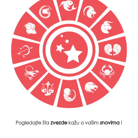
Pogledajte šta
zvezde
kažu o vašim
snovima
!