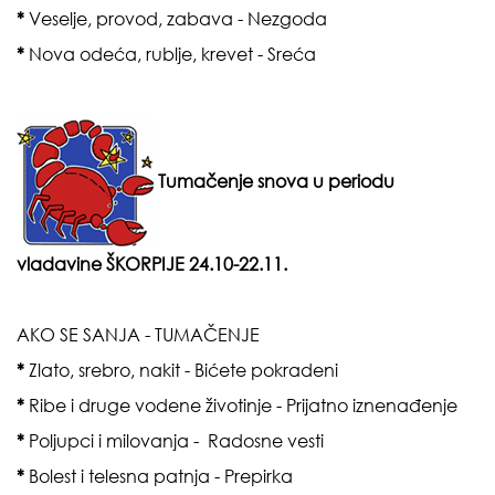
*
Veselje, provod, zabava - Nezgoda
*
Nova odeća, rublje, krevet - Sreća
Tumačenje snova u periodu
vladavine
ŠKORPIJE 24.10-22.11.
AKO SE SANJA - TUMAČENJE
*
Zlato, srebro, nakit - Bićete pokradeni
*
Ribe i druge vodene životinje - Prijatno iznenađenje
*
Poljupci i milovanja - Radosne vesti
*
Bolest i telesna patnja - Prepirka