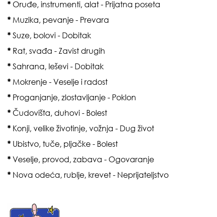
*
Oruđe, instrumenti, alat - Prijatna poseta
*
Muzika, pevanje - Prevara
*
Suze, bolovi - Dobitak
*
Rat, svađa - Zavist drugih
*
Sahrana, leševi - Dobitak
*
Mokrenje - Veselje i radost
*
Proganjanje, zlostavljanje - Poklon
*
Čudovišta, duhovi - Bolest
*
Konji, velike životinje, vožnja - Dug život
*
Ubistvo, tuče, pljačke - Bolest
*
Veselje, provod, zabava - Ogovaranje
*
Nova odeća, rublje, krevet - Neprijateljstvo