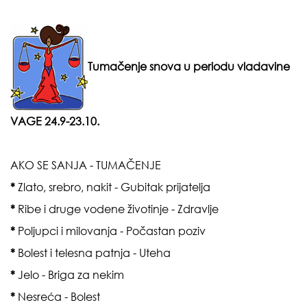
Tumačenje snova u periodu vladavine
VAGE 24.9-23.10.
AKO SE SANJA - TUMAČENJE
*
Zlato, srebro, nakit - Gubitak prijatelja
*
Ribe i druge vodene životinje - Zdravlje
*
Poljupci i milovanja - Počastan poziv
*
Bolest i telesna patnja - Uteha
*
Jelo - Briga za nekim
*
Nesreća - Bolest