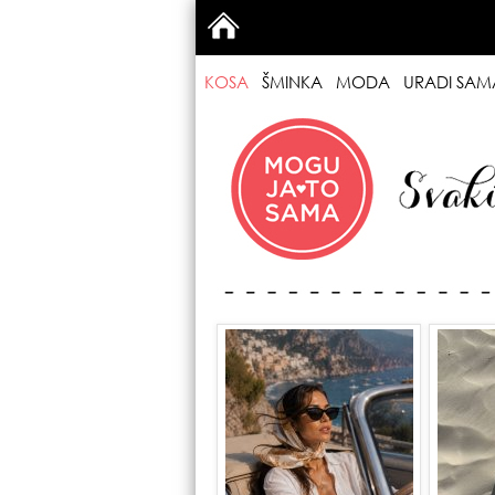
KOSA
ŠMINKA
MODA
URADI SAM