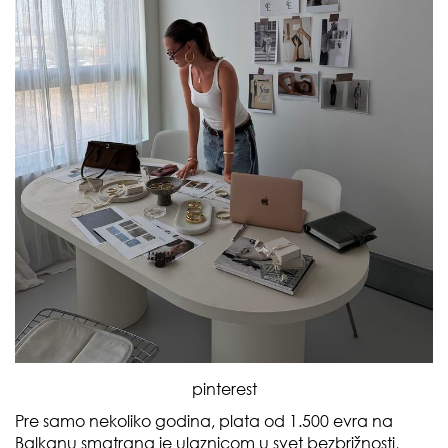
pinterest
Pre samo nekoliko godina, plata od 1.500 evra na
Balkanu smatrana je ulaznicom u svet bezbrižnosti,