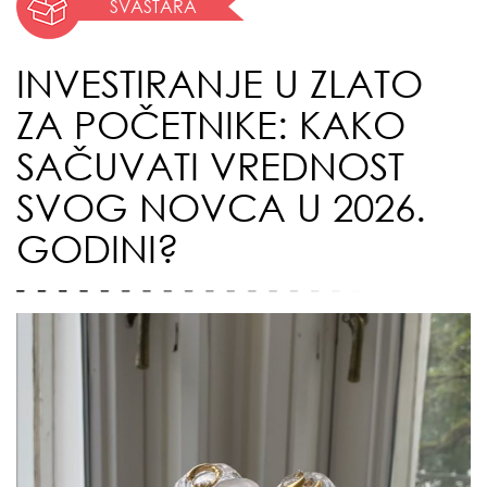
SVAŠTARA
INVESTIRANJE U ZLATO
ZA POČETNIKE: KAKO
SAČUVATI VREDNOST
SVOG NOVCA U 2026.
GODINI?