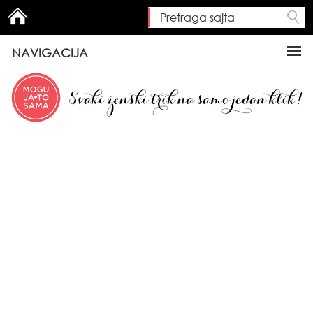
Pretraga sajta
Search form
NAVIGACIJA