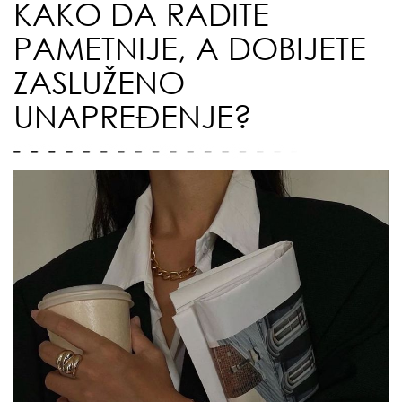
KAKO DA RADITE
PAMETNIJE, A DOBIJETE
ZASLUŽENO
UNAPREĐENJE?