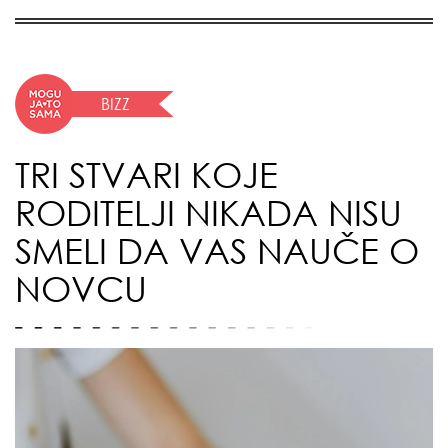
BIZZ
TRI STVARI KOJE
RODITELJI NIKADA NISU
SMELI DA VAS NAUČE O
NOVCU