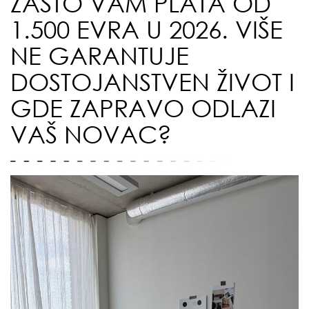
ZAŠTO VAM PLATA OD
1.500 EVRA U 2026. VIŠE
NE GARANTUJE
DOSTOJANSTVEN ŽIVOT I
GDE ZAPRAVO ODLAZI
VAŠ NOVAC?