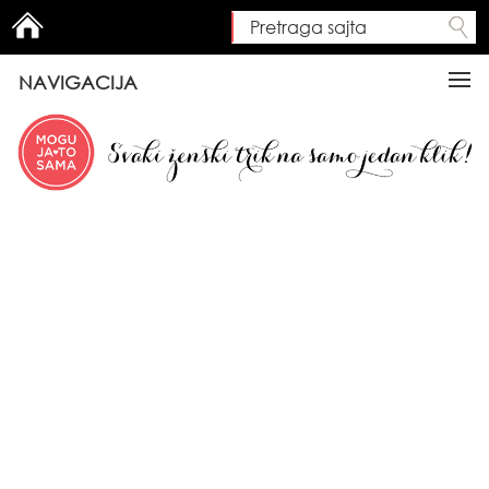
Pretraga sajta
Search form
NAVIGACIJA