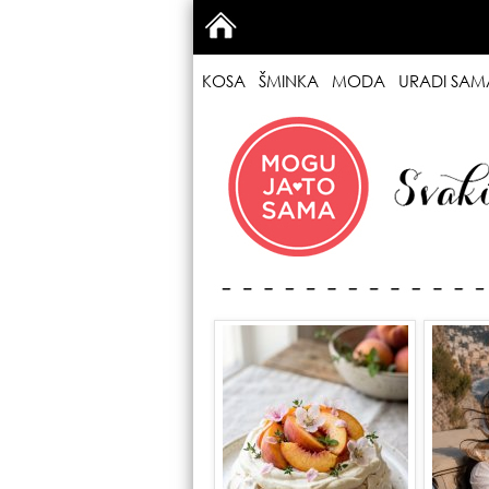
KOSA
ŠMINKA
MODA
URADI SAM