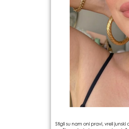
Stigli su nam oni pravi, vreli junski