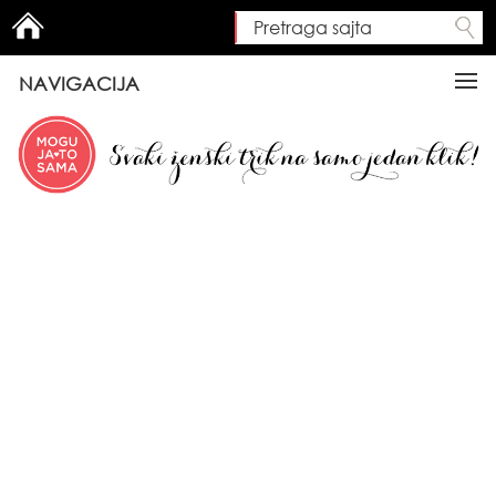
Pretraga sajta
Search form
NAVIGACIJA