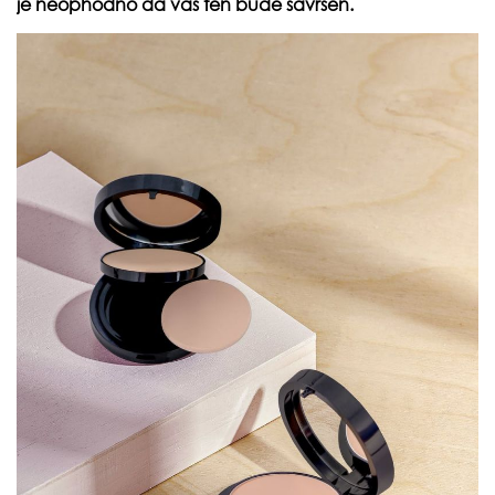
je neophodno da vaš ten bude savršen.