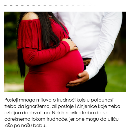
Postoji mnogo mitova o trudnoći koje u potpunosti
treba da ignorišemo, ali postoje i činjenice koje treba
ozbiljno da shvatimo. Nekih navika treba da se
odreknemo tokom trudnoće, jer one mogu da utiču
loše po našu bebu.