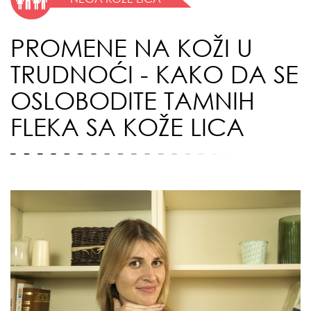
PROMENE NA KOŽI U
TRUDNOĆI - KAKO DA SE
OSLOBODITE TAMNIH
FLEKA SA KOŽE LICA