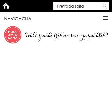
Pretraga sajta
Search form
NAVIGACIJA