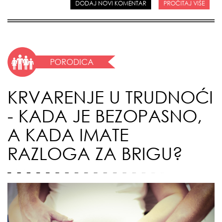
DODAJ NOVI KOMENTAR
PROČITAJ VIŠE
PORODICA
KRVARENJE U TRUDNOĆI
- KADA JE BEZOPASNO,
A KADA IMATE
RAZLOGA ZA BRIGU?