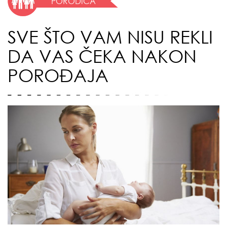
PORODICA
SVE ŠTO VAM NISU REKLI
DA VAS ČEKA NAKON
POROĐAJA