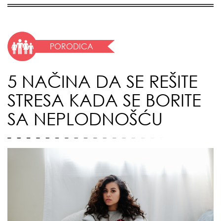
PORODICA
5 NAČINA DA SE REŠITE
STRESA KADA SE BORITE
SA NEPLODNOŠĆU