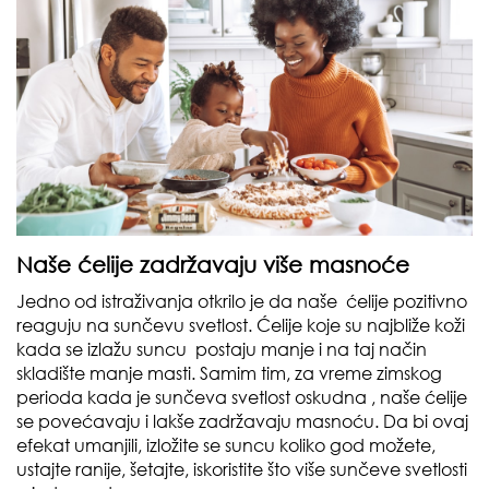
Naše ćelije zadržavaju više masnoće
Jedno od istraživanja otkrilo je da naše ćelije pozitivno
reaguju na sunčevu svetlost. Ćelije koje su najbliže koži
kada se izlažu suncu postaju manje i na taj način
skladište manje masti. Samim tim, za vreme zimskog
perioda kada je sunčeva svetlost oskudna , naše ćelije
se povećavaju i lakše zadržavaju masnoću. Da bi ovaj
efekat umanjili, izložite se suncu koliko god možete,
ustajte ranije, šetajte, iskoristite što više sunčeve svetlosti