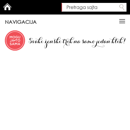
Pretraga sajta
Search form
NAVIGACIJA