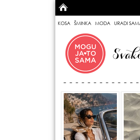
KOSA
ŠMINKA
MODA
URADI SAM