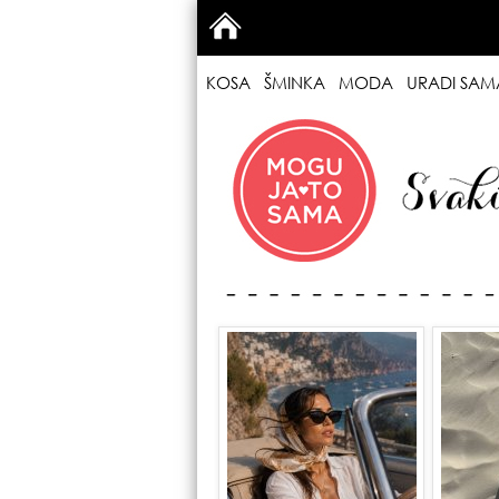
KOSA
ŠMINKA
MODA
URADI SAM