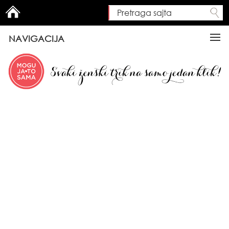
Pretraga sajta
Search form
NAVIGACIJA