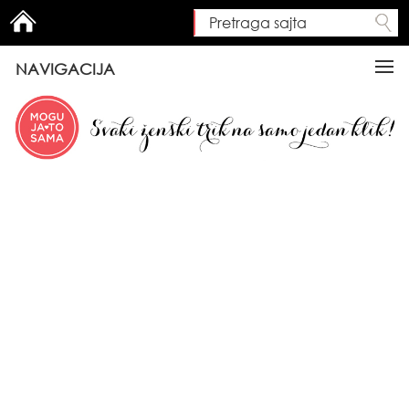
Pretraga sajta
Search form
NAVIGACIJA