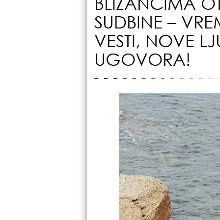
BLIZANCIMA O
SUDBINE – VRE
VESTI, NOVE LJ
UGOVORA!