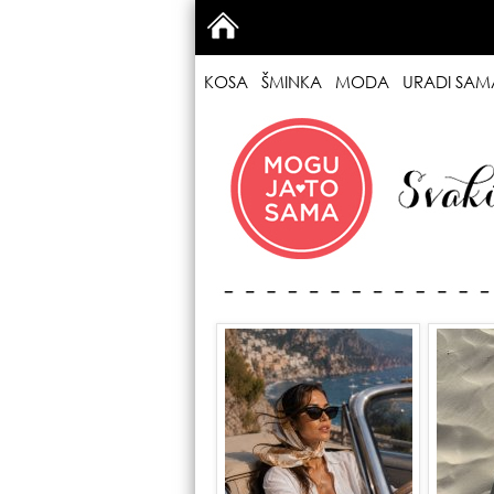
KOSA
ŠMINKA
MODA
URADI SAM