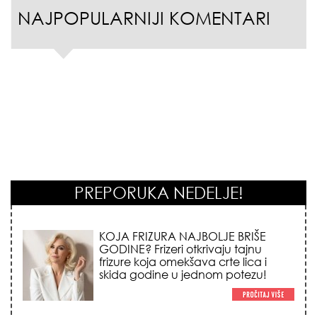
NAJPOPULARNIJI KOMENTARI
PREPORUKA NEDELJE!
KOJA FRIZURA NAJBOLJE BRIŠE
GODINE? Frizeri otkrivaju tajnu
frizure koja omekšava crte lica i
skida godine u jednom potezu!