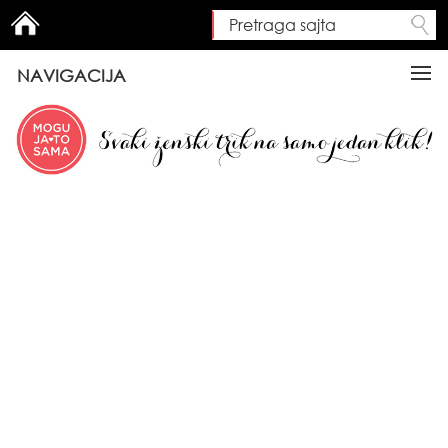
Pretraga sajta
Search form
NAVIGACIJA