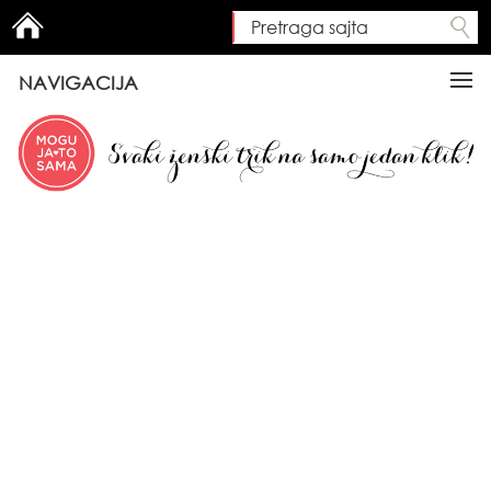
Pretraga sajta
Search form
NAVIGACIJA