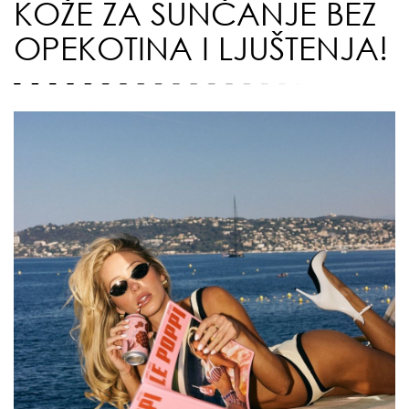
KOŽE ZA SUNČANJE BEZ
OPEKOTINA I LJUŠTENJA!