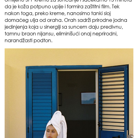
da je koža potpuno upije i formira zaštitni film. Tek
nakon toga, preko kreme, nanosimo tanki sloj
domaćeg ulja od oraha. Orah sadrži prirodne jodna
jedinjenja koja u sinergiji sa suncem daju predivnu,
tamnu braon nijansu, eliminišući onaj neprirodni,
narandžasti podton.