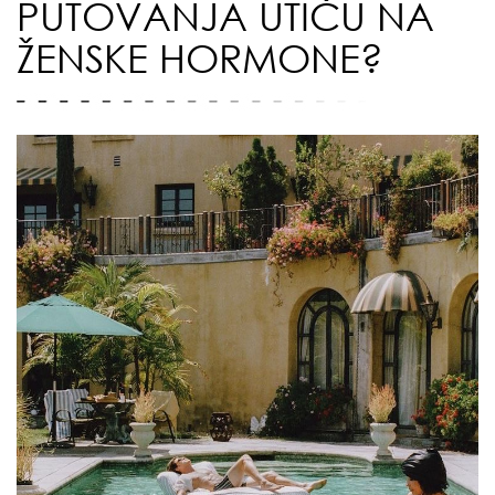
PUTOVANJA UTIČU NA
ŽENSKE HORMONE?