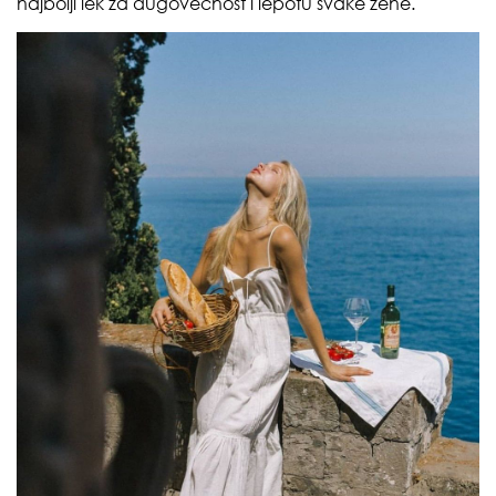
najbolji lek za dugovečnost i lepotu svake žene.