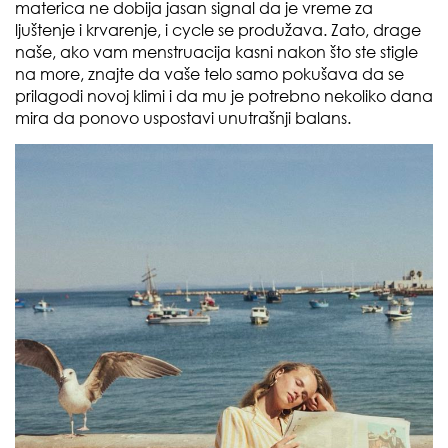
materica ne dobija jasan signal da je vreme za
ljuštenje i krvarenje, i cycle se produžava. Zato, drage
naše, ako vam menstruacija kasni nakon što ste stigle
na more, znajte da vaše telo samo pokušava da se
prilagodi novoj klimi i da mu je potrebno nekoliko dana
mira da ponovo uspostavi unutrašnji balans.