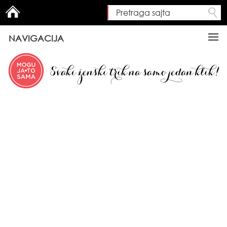
Pretraga sajta
Search form
NAVIGACIJA