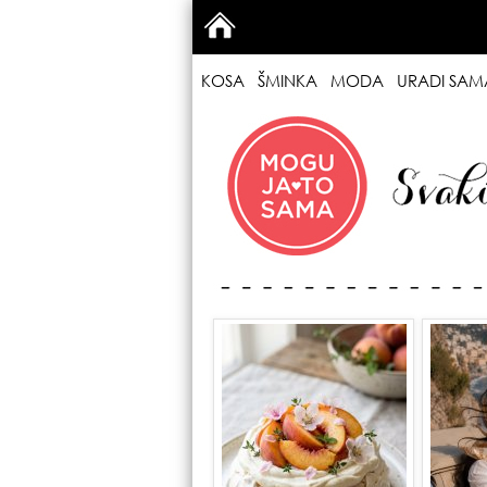
KOSA
ŠMINKA
MODA
URADI SAM