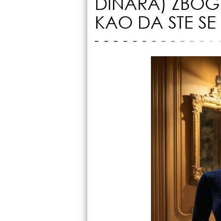
DINARA) ZBOG 
KAO DA STE SE