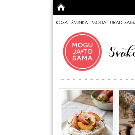
KOSA
ŠMINKA
MODA
URADI SAM