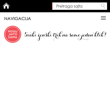
Pretraga sajta
Search form
NAVIGACIJA