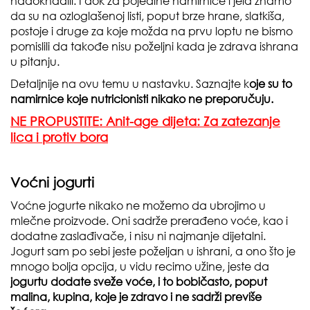
nadoknadili. I dok za pojedine namirnice i jela znamo
da su na ozloglašenoj listi, poput brze hrane, slatkiša,
postoje i druge za koje možda na prvu loptu ne bismo
pomislili da takođe nisu poželjni kada je zdrava ishrana
u pitanju.
Detaljnije na ovu temu u nastavku. Saznajte k
oje su to
namirnice koje nutricionisti nikako ne preporučuju.
NE PROPUSTITE: Anit-age dijeta: Za zatezanje
lica i protiv bora
Voćni jogurti
Voćne jogurte nikako ne možemo da ubrojimo u
mlečne proizvode. Oni sadrže prerađeno voće, kao i
dodatne zaslađivače, i nisu ni najmanje dijetalni.
Jogurt sam po sebi jeste poželjan u ishrani, a ono što je
mnogo bolja opcija, u vidu recimo užine, jeste da
jogurtu dodate sveže voće, i to bobičasto, poput
malina, kupina, koje je zdravo i ne sadrži previše