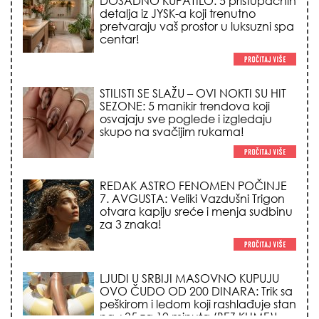
DOSADNO KUPATILO: 5 pristupačnih
detalja iz JYSK-a koji trenutno
pretvaraju vaš prostor u luksuzni spa
centar!
STILISTI SE SLAŽU – OVI NOKTI SU HIT
SEZONE: 5 manikir trendova koji
osvajaju sve poglede i izgledaju
skupo na svačijim rukama!
REDAK ASTRO FENOMEN POČINJE
7. AVGUSTA: Veliki Vazdušni Trigon
otvara kapiju sreće i menja sudbinu
za 3 znaka!
LJUDI U SRBIJI MASOVNO KUPUJU
OVO ČUDO OD 200 DINARA: Trik sa
peškirom i ledom koji rashlađuje stan
na +35 za 10 minuta (BEZ KLIME)!