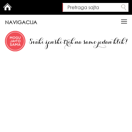
Pretraga sajta
Search form
NAVIGACIJA