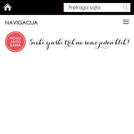
Pretraga sajta
Search form
NAVIGACIJA