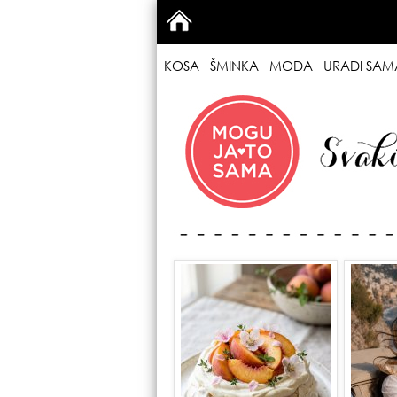
KOSA
ŠMINKA
MODA
URADI SAM