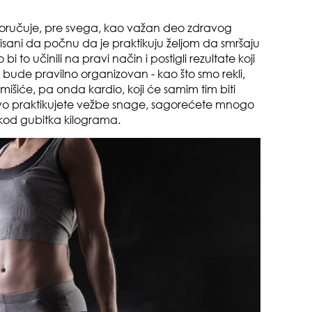
poručuje, pre svega, kao važan deo zdravog
visani da počnu da je praktikuju željom da smršaju
 bi to učinili na pravi način i postigli rezultate koji
 bude pravilno organizovan - kao što smo rekli,
išiće, pa onda kardio, koji će samim tim biti
pri
rvo praktikujete vežbe snage, sagorećete mnogo
čno kod gubitka kilograma.
tok