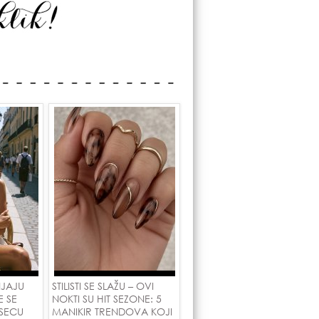
NJAJU
STILISTI SE SLAŽU – OVI
E SE
NOKTI SU HIT SEZONE: 5
SECU
MANIKIR TRENDOVA KOJI