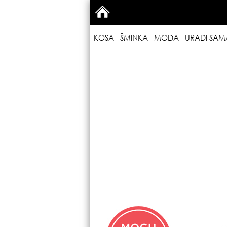
KOSA
ŠMINKA
MODA
URADI SAM