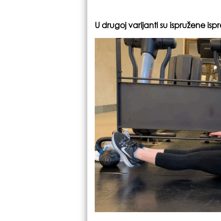
U drugoj varijanti su ispružene ispr