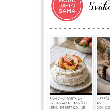
PAVLOVA TORTA SA
MESEČN
BRESKVAMA: SAVRŠEN
AVGUST
LETNJI DESERT KOJI SE
DONOSI