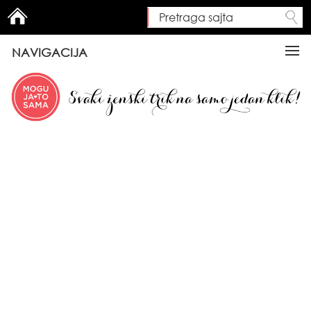
Pretraga sajta
Search form
NAVIGACIJA