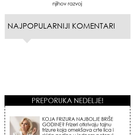
njihov razvoj
NAJPOPULARNIJI KOMENTARI
PREPORUKA NEDELJE!
KOSMIČKI PREOKRET NA POČETKU
AVGUSTA: Nedeljni horoskop od 03.
do 09. avgusta 2026. godine donosi