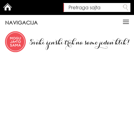
Pretraga sajta
Search form
NAVIGACIJA