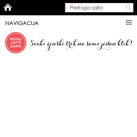
Pretraga sajta
Search form
NAVIGACIJA