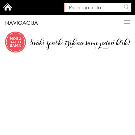
Pretraga sajta
Search form
NAVIGACIJA