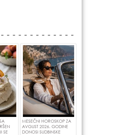
SA
MESEČNI HOROSKOP ZA
RŠEN
AVGUST 2026. GODINE
I SE
DONOSI SUDBINSKE