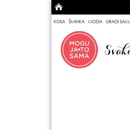
KOSA
ŠMINKA
MODA
URADI SAM