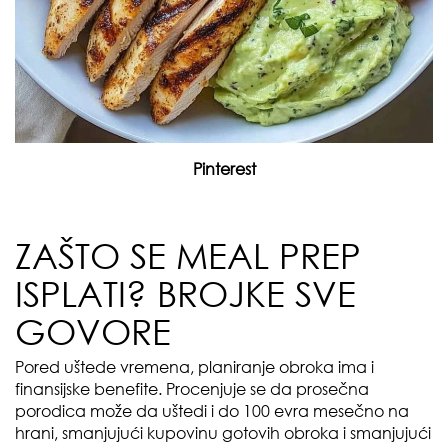
Pinterest
ZAŠTO SE MEAL PREP
ISPLATI? BROJKE SVE
GOVORE
Pored uštede vremena, planiranje obroka ima i
finansijske benefite. Procenjuje se da prosečna
porodica može da uštedi i do 100 evra mesečno na
hrani, smanjujući kupovinu gotovih obroka i smanjujući