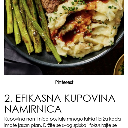
Pinterest
2. EFIKASNA KUPOVINA
NAMIRNICA
Kupovina namirnica postaje mnogo lakša i brža kada
imate jasan plan. Držite se svog spiska i fokusirajte se