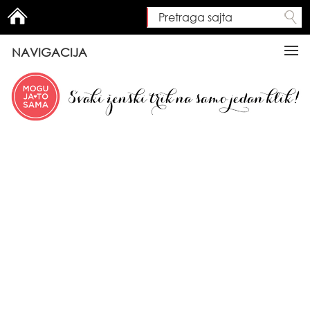
Pretraga sajta
Search form
NAVIGACIJA