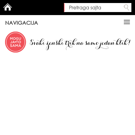
Pretraga sajta
Search form
NAVIGACIJA