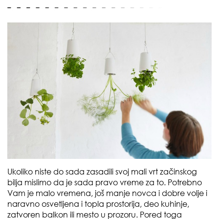
Ukoliko niste do sada zasadili svoj mali vrt začinskog
bilja mislimo da je sada pravo vreme za to. Potrebno
Vam je malo vremena, još manje novca i dobre volje i
naravno osvetljena i topla prostorija, deo kuhinje,
zatvoren balkon ili mesto u prozoru. Pored toga