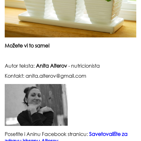
Možete vi to same!
Autor teksta:
Anita Alterov
- nutricionista
Kontakt:
anita.alterov@gmail.com
Posetite i Aninu Facebook stranicu:
Savetovalište za