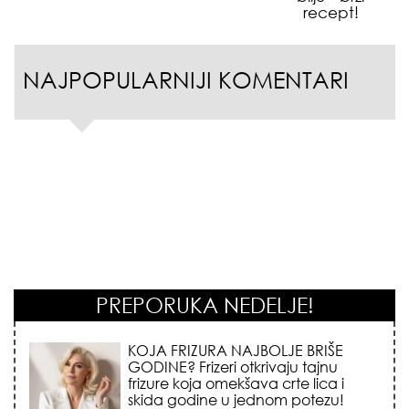
recept!
NAJPOPULARNIJI KOMENTARI
PREPORUKA NEDELJE!
KOSMIČKI PREOKRET NA POČETKU
AVGUSTA: Nedeljni horoskop od 03.
do 09. avgusta 2026. godine donosi