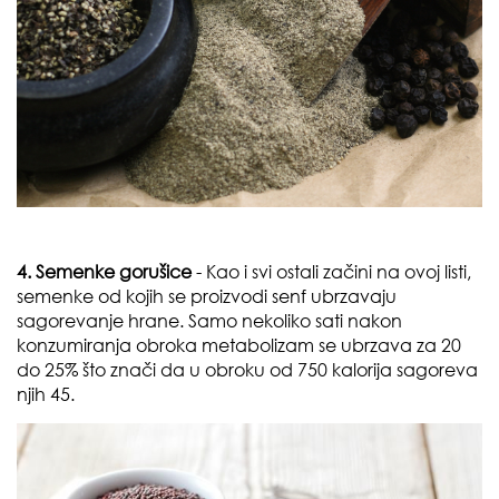
4. Semenke gorušice
- Kao i svi ostali začini na ovoj listi,
semenke od kojih se proizvodi senf ubrzavaju
sagorevanje hrane. Samo nekoliko sati nakon
konzumiranja obroka metabolizam se ubrzava za 20
do 25% što znači da u obroku od 750 kalorija sagoreva
njih 45.