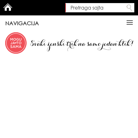
Pretraga sajta
Search form
NAVIGACIJA