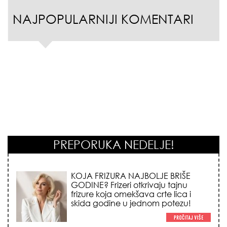
NAJPOPULARNIJI KOMENTARI
PREPORUKA NEDELJE!
KOJA FRIZURA NAJBOLJE BRIŠE
GODINE? Frizeri otkrivaju tajnu
frizure koja omekšava crte lica i
skida godine u jednom potezu!