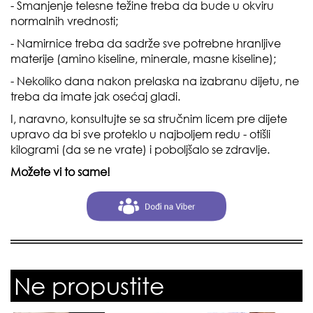
- Smanjenje telesne težine treba da bude u okviru
normalnih vrednosti;
- Namirnice treba da sadrže sve potrebne hranljive
materije (amino kiseline, minerale, masne kiseline);
- Nekoliko dana nakon prelaska na izabranu dijetu, ne
treba da imate jak osećaj gladi.
I, naravno, konsultujte se sa stručnim licem pre dijete
upravo da bi sve proteklo u najboljem redu - otišli
kilogrami (da se ne vrate) i poboljšalo se zdravlje.
Možete vi to same!
Ne propustite