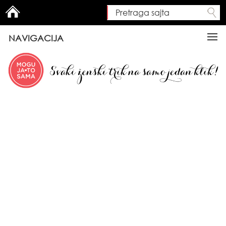
Pretraga sajta
Search form
NAVIGACIJA