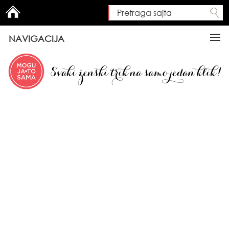
Pretraga sajta
Search form
NAVIGACIJA