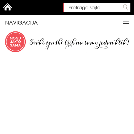
Pretraga sajta
Search form
NAVIGACIJA