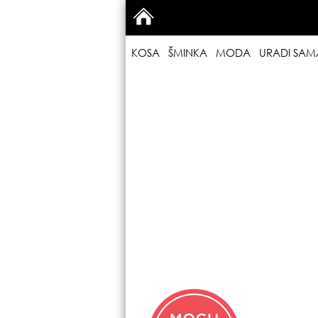
KOSA
ŠMINKA
MODA
URADI SAM