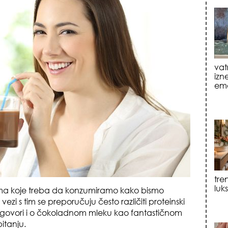
tre
luk
sku
icima koje treba da konzumiramo kako bismo
vezi s tim se preporučuju često različiti proteinski
še govori i o čokoladnom mleku kao fantastičnom
pitanju.