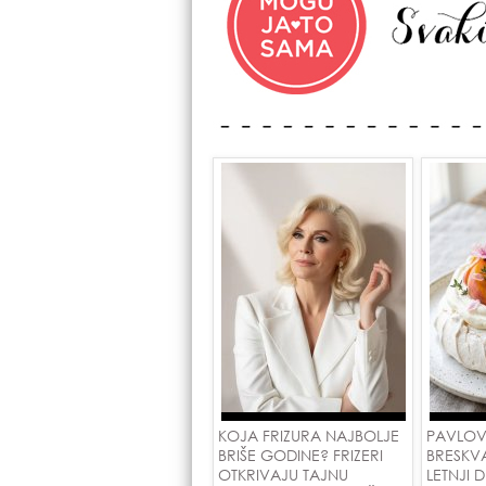
KOJA FRIZURA NAJBOLJE
PAVLOV
BRIŠE GODINE? FRIZERI
BRESKV
OTKRIVAJU TAJNU
LETNJI 