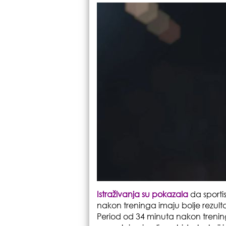
Istraživanja su pokazala
da sporti
nakon treninga imaju bolje rezulta
Period od 34 minuta nakon treninga