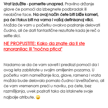
Vrat izdužite - pomerite unapred
. Pravilno držanje
glave će pomoći da izbegnete podbradak ili
neobične face.
Na ovaj način ćete biti bliže kameri,
pa će i fokus biti na vama i vašoj definisanoj vilici.
Možda će vam u početku ovakvo poziranje delovati
čudno, ali će dati fantastične rezultate kada je reč o
selfie slici.
NE PROPUSTITE: Kako da znate da li ste
ranoranilac ili "noćna ptica"
Nadamo se da će vam saveti i predlozi pomoći da i
ovog leta zablistate u svojim omiljenim pozama. U
početku vam nameštanje lica, glave, ramena i vrata
možda bude delovalo pomalo čudno i izveštačeno, ali
će vam vremenom preći u naviku, pa ćete, bez
razmišljanja, uvek pozirati tako da istaknete svoje
najbolje atribute.