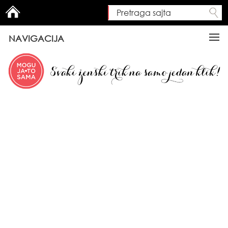
Pretraga sajta
Search form
NAVIGACIJA