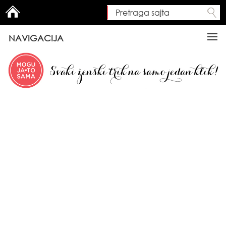
Pretraga sajta
Search form
NAVIGACIJA