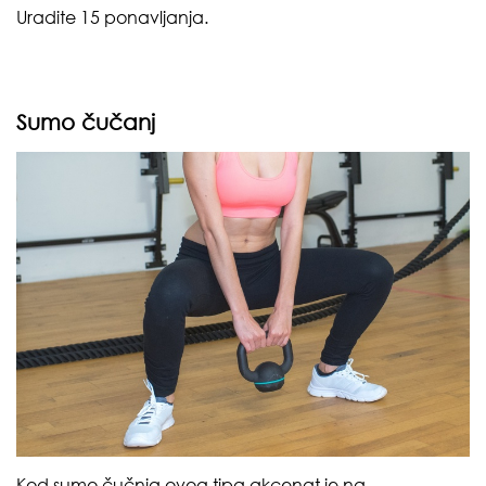
Uradite 15 ponavljanja.
Sumo čučanj
Kod sumo čučnja ovog tipa akcenat je na