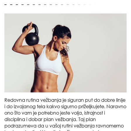
Redovna rutina vežbanja je siguran put do dobre linije
i do izvajanog tela kakvo sigurno priželjkujete. Naravno
ono što vam je potrebno jeste volja, istrajnost i
disciplina i dobar plan vežbanja. Taj plan
podrazumeva da u vašoj rutini vežbanja ravnomerno