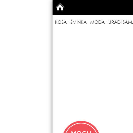
KOSA
ŠMINKA
MODA
URADI SAM