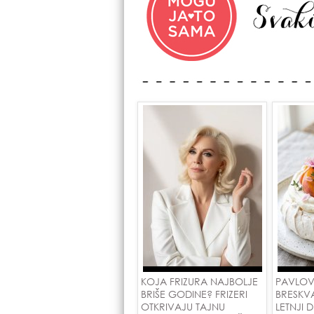
KOJA FRIZURA NAJBOLJE
PAVLOV
BRIŠE GODINE? FRIZERI
BRESKV
OTKRIVAJU TAJNU
LETNJI 