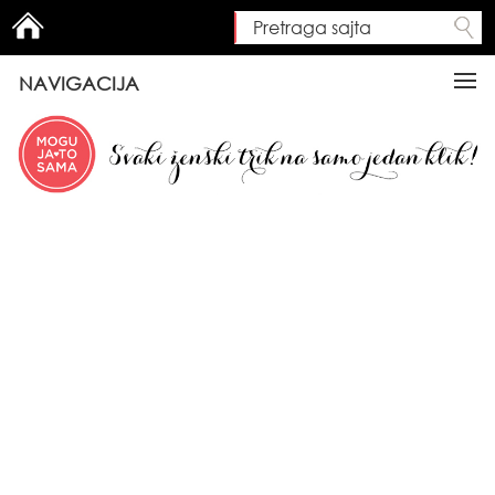
Pretraga sajta
Search form
NAVIGACIJA