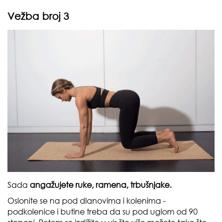
Vežba broj 3
Sada
angažujete ruke, ramena, trbušnjake.
Oslonite se na pod dlanovima i kolenima -
podkolenice i butine treba da su pod uglom od 90