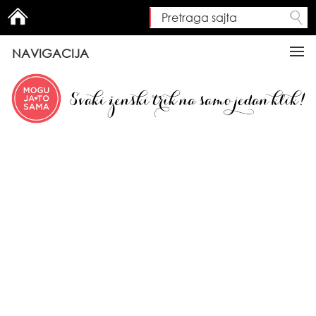
Pretraga sajta
Search form
NAVIGACIJA