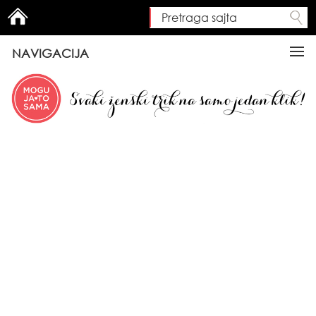
Pretraga sajta
Search form
NAVIGACIJA