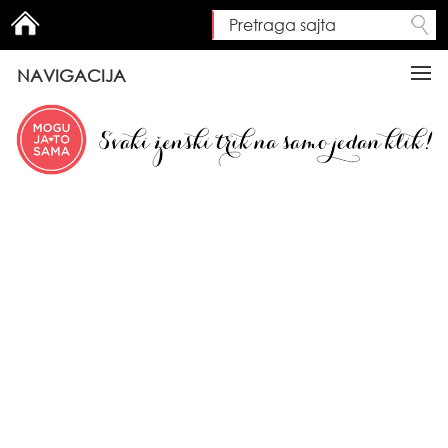
Pretraga sajta
Search form
NAVIGACIJA