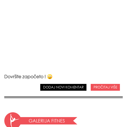
Dovršite započeto !
DODAJ NOVI KOMENTAR
PROČITAJ VIŠE
GALERIJA FITNES