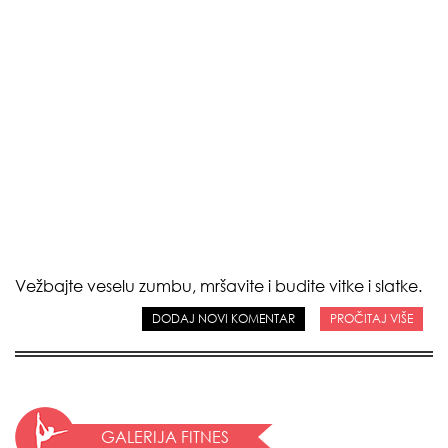
Vežbajte veselu zumbu, mršavite i budite vitke i slatke.
DODAJ NOVI KOMENTAR
PROČITAJ VIŠE
GALERIJA FITNES