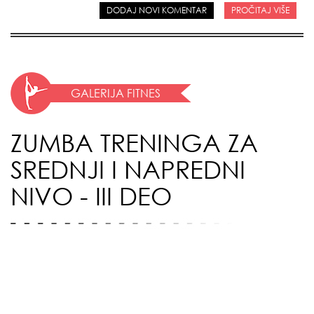
DODAJ NOVI KOMENTAR
PROČITAJ VIŠE
GALERIJA FITNES
ZUMBA TRENINGA ZA
SREDNJI I NAPREDNI
NIVO - III DEO