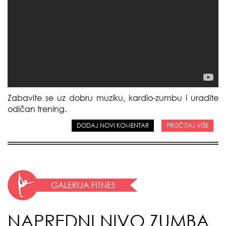
Zabavite se uz dobru muziku, kardio-zumbu i uradite
odičan trening.
DODAJ NOVI KOMENTAR
PROČITAJ VIŠE
GALERIJA FITNES
NAPREDNI NIVO ZUMBA