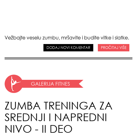
Vežbajte veselu zumbu, mršavite i budite vitke i slatke.
DODAJ NOVI KOMENTAR
PROČITAJ VIŠE
GALERIJA FITNES
ZUMBA TRENINGA ZA
SREDNJI I NAPREDNI
NIVO - II DEO