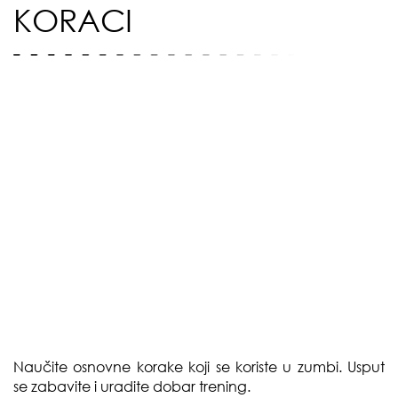
KORACI
Naučite osnovne korake koji se koriste u zumbi. Usput
se zabavite i uradite dobar trening.