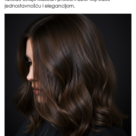
jednostavnošću i elegancijom.