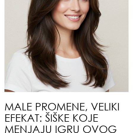
MALE PROMENE, VELIKI
EFEKAT: ŠIŠKE KOJE
MENJAJU IGRU OVOG