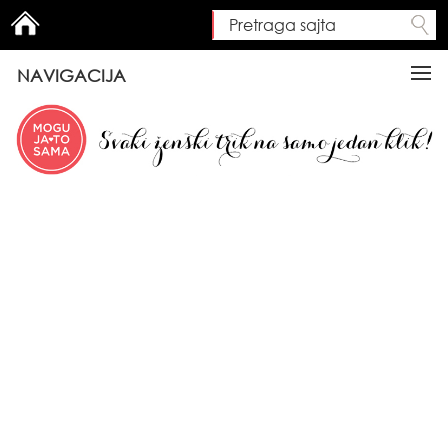
Pretraga sajta
Search form
NAVIGACIJA