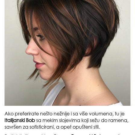
Ako preferirate nešto nežnije i sa više volumena, tu je
Italijanski Bob
sa mekim slojevima koji sežu do ramena,
savršen za sofisticirani, a opet opušteni stil.