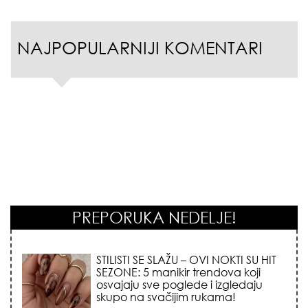
NAJPOPULARNIJI KOMENTARI
PREPORUKA NEDELJE!
STILISTI SE SLAŽU – OVI NOKTI SU HIT
SEZONE: 5 manikir trendova koji
osvajaju sve poglede i izgledaju
skupo na svačijim rukama!